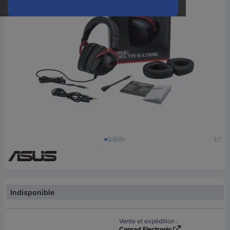
1/7
Indisponible
Vente et expédition :
Conrad Electronic