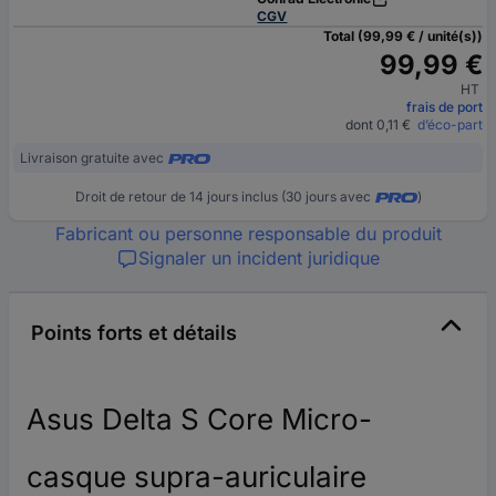
CGV
Total (99,99 € / unité(s))
99,99 €
HT
frais de port
dont 0,11 €
d’éco-part
Livraison gratuite avec
Droit de retour de 14 jours inclus (30 jours avec
)
Fabricant ou personne responsable du produit
Signaler un incident juridique
Points forts et détails
Asus Delta S Core Micro-
casque supra-auriculaire