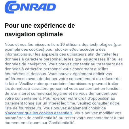
1 500 000 références
2500 marques
18 marques Conrad
Service après-vente
4 modes de livraison
Service Client
Ma commande
Modes de paiement pour les professionnels