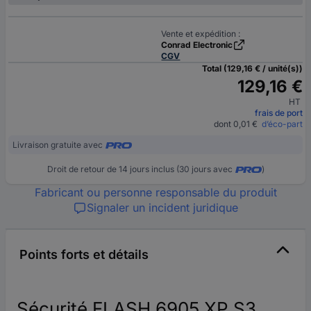
Vente et expédition :
Conrad Electronic
CGV
Total (129,16 € / unité(s))
129,16 €
HT
frais de port
dont 0,01 €
d’éco-part
Livraison gratuite avec
Droit de retour de 14 jours inclus (30 jours avec
)
Fabricant ou personne responsable du produit
Signaler un incident juridique
Points forts et détails
Sécurité FLASH 6905 XP S3