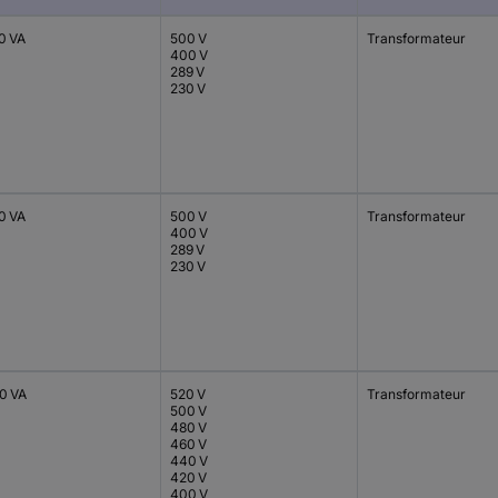
0 VA
500 V
Transformateur
400 V
289 V
230 V
0 VA
500 V
Transformateur
400 V
289 V
230 V
0 VA
520 V
Transformateur
500 V
480 V
460 V
440 V
420 V
400 V