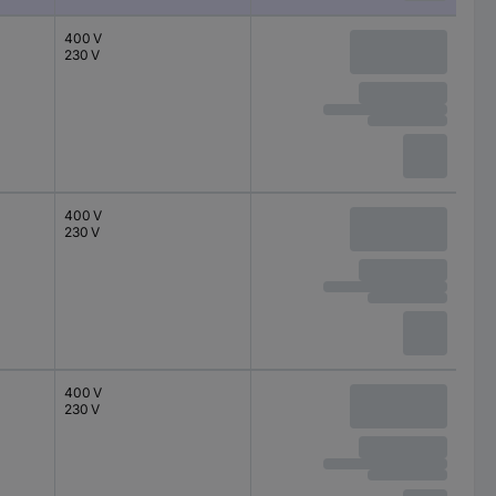
400 V
230 V
400 V
230 V
400 V
230 V