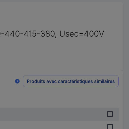
60-440-415-380, Usec=400V
Produits avec caractéristiques similaires