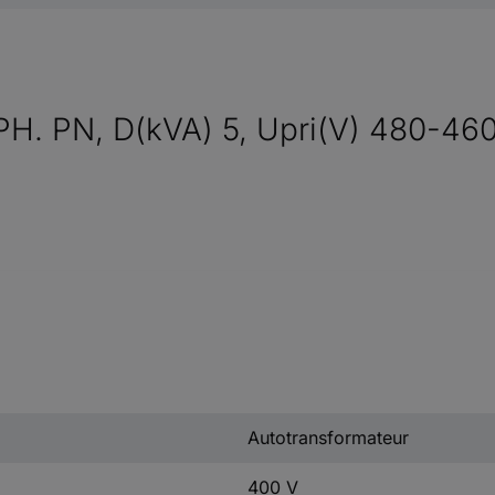
PH. PN, D(kVA) 5, Upri(V) 480-4
Autotransformateur
400 V