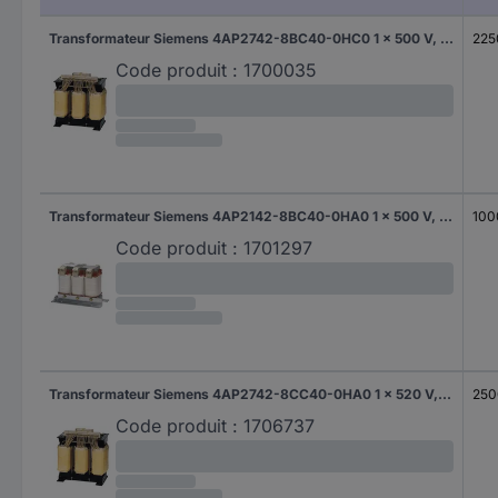
Transformateur Siemens 4AP2742-8BC40-0HC0 1 x 500 V, 400 V, 289 V, 230 V 1 x 400 V, 230 V 2250 VA 1 pc(s)
225
Code produit :
1700035
Transformateur Siemens 4AP2142-8BC40-0HA0 1 x 500 V, 400 V, 289 V, 230 V 1 x 400 V, 230 V 1000 VA 1 pc(s)
100
Code produit :
1701297
Transformateur Siemens 4AP2742-8CC40-0HA0 1 x 520 V, 500 V, 480 V, 460 V, 440 V, 420 V, 400 V, 380 V, 360 V 1 x 400 V, 230 V 2500 VA 1 pc(s)
250
Code produit :
1706737