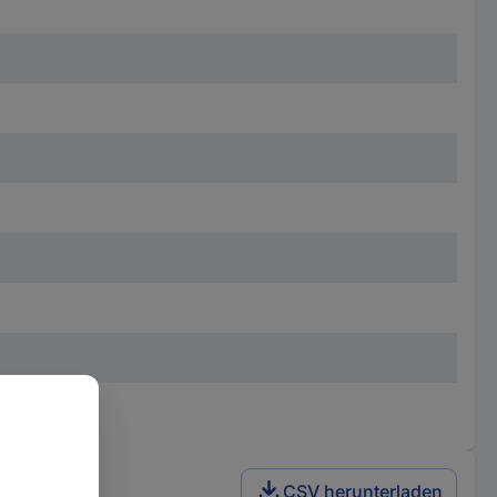
CSV herunterladen