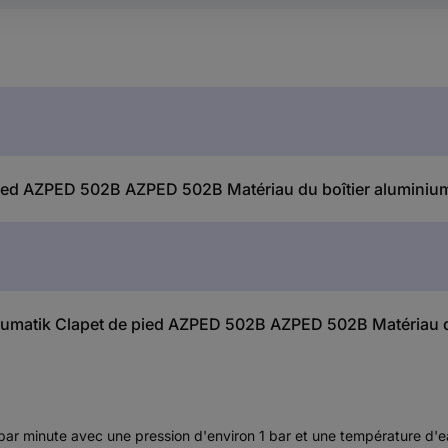
ied AZPED 502B AZPED 502B Matériau du boîtier aluminium
neumatik Clapet de pied AZPED 502B AZPED 502B Matériau du
t par minute avec une pression d'environ 1 bar et une température d'