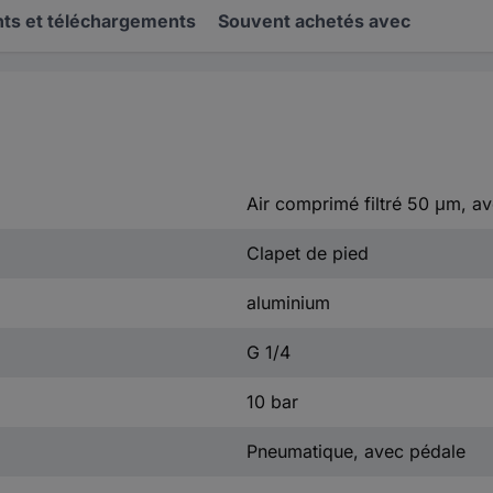
s et téléchargements
Souvent achetés avec
Air comprimé filtré 50 μm, av
Clapet de pied
aluminium
G 1/4
10 bar
Pneumatique, avec pédale