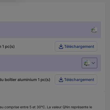
 1 pc(s)
Téléchargement
Français
 boîtier aluminium 1 pc(s)
Téléchargement
eau comprise entre 5 et 30°C. La valeur QNn représente le