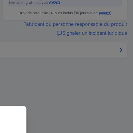
Livraison gratuite avec
Droit de retour de 14 jours inclus (30 jours avec
)
Fabricant ou personne responsable du produit
Signaler un incident juridique