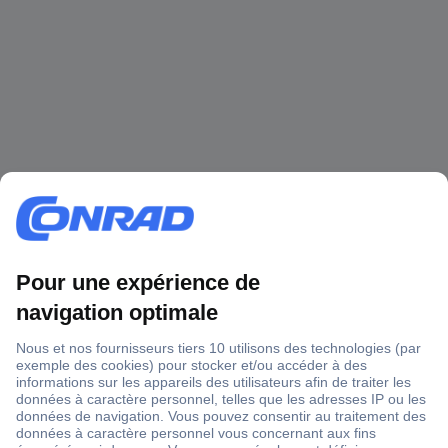
1 500 000 références