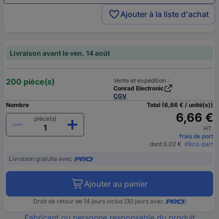
Ajouter à la liste d'achat
Livraison avant le ven. 14 août
200 pièce(s)
Vente et expédition :
Conrad Electronic
CGV
Nombre
Total (6,66 € / unité(s))
6,66 €
pièce(s)
HT
frais de port
dont 0,02 €
d’éco-part
Livraison gratuite avec
Ajouter au panier
Droit de retour de 14 jours inclus (30 jours avec
)
Fabricant ou personne responsable du produit