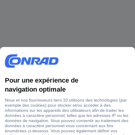
1 500 000 références
2500 marques