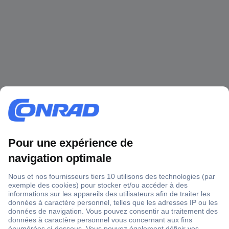
1 500 000 références