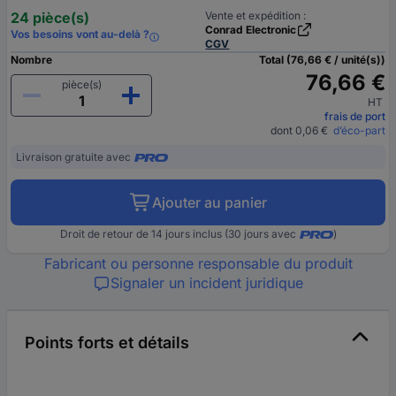
24 pièce(s)
Vente et expédition :
Conrad Electronic
Vos besoins vont au-delà ?
CGV
Nombre
Total (76,66 € / unité(s))
76,66 €
pièce(s)
HT
frais de port
dont 0,06 €
d’éco-part
Livraison gratuite avec
Ajouter au panier
Droit de retour de 14 jours inclus (30 jours avec
)
Fabricant ou personne responsable du produit
Signaler un incident juridique
Points forts et détails