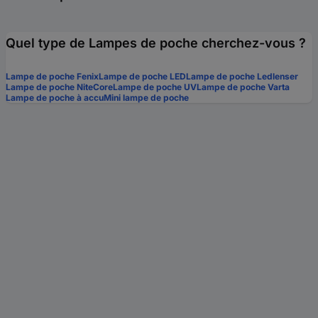
Quel type de Lampes de poche cherchez-vous ?
Lampe de poche Fenix
Lampe de poche LED
Lampe de poche Ledlenser
Lampe de poche NiteCore
Lampe de poche UV
Lampe de poche Varta
Lampe de poche à accu
Mini lampe de poche