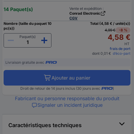
14 Paquet(s)
Vente et expédition :
Conrad Electronic
CGV
Nombre (taille du paquet 10
Total (4,58 € / unité(s))
pc(s))
4,99 €
-8 %
4,58 €
Paquet(s)
HT
frais de port
dont 0,01 €
d’éco-part
Livraison gratuite avec
Ajouter au panier
Droit de retour de 14 jours inclus (30 jours avec
)
Fabricant ou personne responsable du produit
Signaler un incident juridique
Caractéristiques techniques