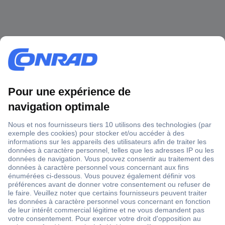
1 500 000 références
2500 marques