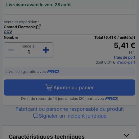
Livraison avant le ven. 28 août
Vente et expédition :
Conrad Electronic
CGV
Nombre
Total (5,41 € / unité(s))
5,41 €
pièce(s)
HT
frais de port
dont 0,01 €
d’éco-part
Livraison gratuite avec
Ajouter au panier
Droit de retour de 14 jours inclus (30 jours avec
)
Fabricant ou personne responsable du produit
Signaler un incident juridique
Caractéristiques techniques