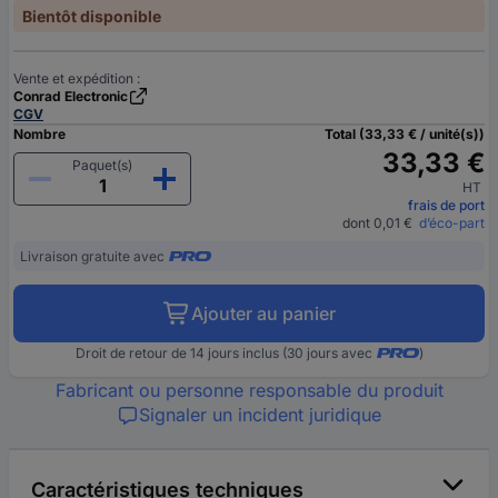
Bientôt disponible
Vente et expédition :
Conrad Electronic
CGV
Nombre
Total (33,33 € / unité(s))
33,33 €
Paquet(s)
HT
frais de port
dont 0,01 €
d’éco-part
Livraison gratuite avec
Ajouter au panier
Droit de retour de 14 jours inclus (30 jours avec
)
Fabricant ou personne responsable du produit
Signaler un incident juridique
Caractéristiques techniques