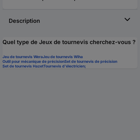
Description
Quel type de Jeux de tournevis cherchez-vous ?
Jeu de tournevis Wera
Jeu de tournevis Wiha
Outil pour mécanique de précision
Set de tournevis de précision
Set de tournevis Hazet
Tournevis d'électricien;