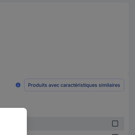
Produits avec caractéristiques similaires