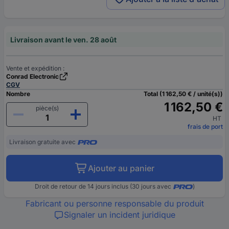
Livraison avant le ven. 28 août
Vente et expédition :
Conrad Electronic
CGV
Nombre
Total (1 162,50 € / unité(s))
1 162,50 €
pièce(s)
HT
frais de port
Livraison gratuite avec
Ajouter au panier
Droit de retour de 14 jours inclus (30 jours avec
)
Fabricant ou personne responsable du produit
Signaler un incident juridique