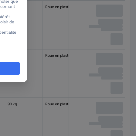
500 kg
Roue en plastique
Roulement à
rouleaux
500 kg
Roue en plastique
Roulement à
rouleaux
90 kg
Roue en plastique
Moyeu lisse