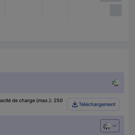
cité de charge (max.): 250
Téléchargement
Français