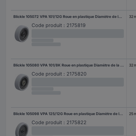
Blickle 105072 VPA 101/12G Roue en plastique Diamètre de la roue: 100 mm Capacité de charge (max.): 110 kg 1 pc(s)
32 
Code produit :
2175819
Blickle 105080 VPA 101/8K Roue en plastique Diamètre de la roue: 100 mm Capacité de charge (max.): 110 kg 1 pc(s)
32 
Code produit :
2175820
Blickle 105098 VPA 125/12G Roue en plastique Diamètre de la roue: 125 mm Capacité de charge (max.): 100 kg 1 pc(s)
25 
Code produit :
2175822