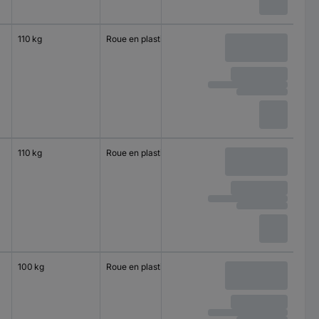
110 kg
Roue en plastique
Moyeu lisse
110 kg
Roue en plastique
Roulement à bille
100 kg
Roue en plastique
Moyeu lisse