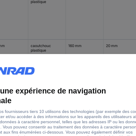
plastique
 mm
caoutchouc
160 mm
20 mm
plastique
 mm
caoutchouc
160 mm
20 mm
plastique