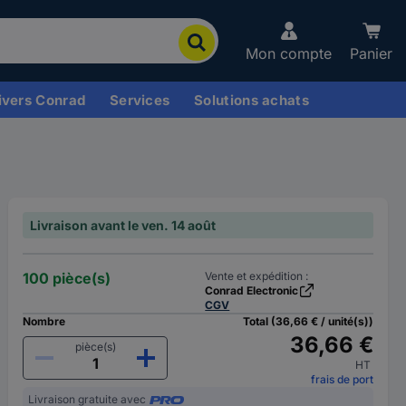
Mon compte
Panier
ivers Conrad
Services
Solutions achats
Livraison avant le ven. 14 août
100 pièce(s)
Vente et expédition :
Conrad Electronic
CGV
Nombre
Total (36,66 € / unité(s))
36,66 €
pièce(s)
HT
frais de port
Livraison gratuite avec