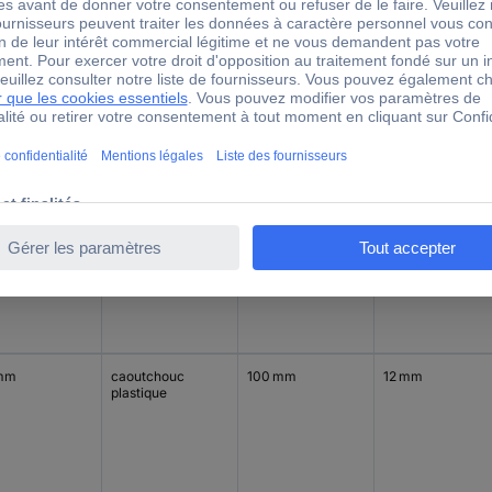
 mm
caoutchouc
200 mm
20 mm
plastique
 mm
caoutchouc
200 mm
20 mm
plastique
mm
caoutchouc
100 mm
12 mm
plastique