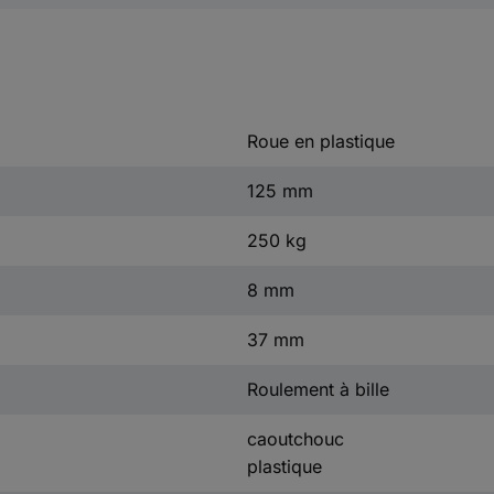
Roue en plastique
125 mm
250 kg
8 mm
37 mm
Roulement à bille
caoutchouc
plastique