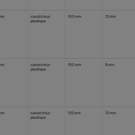
mm
caoutchouc
100 mm
12 mm
plastique
mm
caoutchouc
100 mm
8 mm
plastique
mm
caoutchouc
125 mm
12 mm
plastique