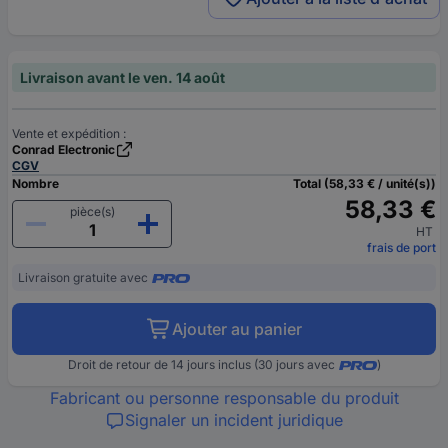
Livraison avant le ven. 14 août
Vente et expédition :
Conrad Electronic
CGV
Nombre
Total (58,33 € / unité(s))
58,33 €
pièce(s)
HT
frais de port
Livraison gratuite avec
Ajouter au panier
Droit de retour de 14 jours inclus (30 jours avec
)
Fabricant ou personne responsable du produit
Signaler un incident juridique