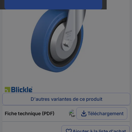
D'autres variantes de ce produit
Fiche technique (PDF)
Téléchargement
Ajouter à la liste d'achat