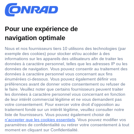
1 500 000 références
2500 marques
18 marques Conrad
Service après-vente
4 modes de livraison
Service Client