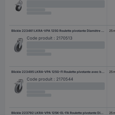
Blickle 223461 LKRA-VPA 125G Roulette pivotante Diamètre de la roue: 125 mm Capacité de charge (max.): 100 kg 1 pc(s)
25 
Code produit :
2170513
Blickle 223495 LKRA-VPA 125G-FI Roulette pivotante avec blocage Diamètre de la roue: 125 mm Capacité de charge (max.): 100 kg 1 pc(s)
25 
Code produit :
2170544
Blickle 223792 LKRA-VPA 125K-EL-FA Roulette pivotante Diamètre de la roue: 125 mm Capacité de charge (max.): 75 kg 1 pc(s)
25 