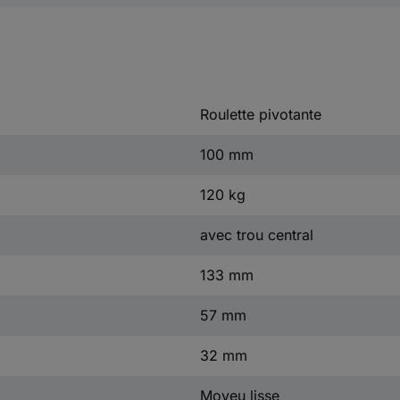
Roulette pivotante
100 mm
120 kg
avec trou central
133 mm
57 mm
32 mm
Moyeu lisse