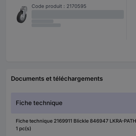
Code produit :
2170595
Documents et téléchargements
Fiche technique
Fiche technique 2169911 Blickle 846947 LKRA-PATH 1
1 pc(s)