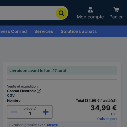
Mon compte
Panier
ivers Conrad
Services
Solutions achats
Livraison avant le lun. 17 août
Vente et expédition :
Conrad Electronic
CGV
Nombre
Total (34,99 € / unité(s))
34,99 €
pièce(s)
HT
frais de port
Livraison gratuite avec