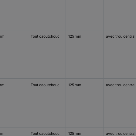
mm
Tout caoutchouc
125 mm
avec trou central
mm
Tout caoutchouc
125 mm
avec trou central
mm
Tout caoutchouc
125 mm
avec trou central