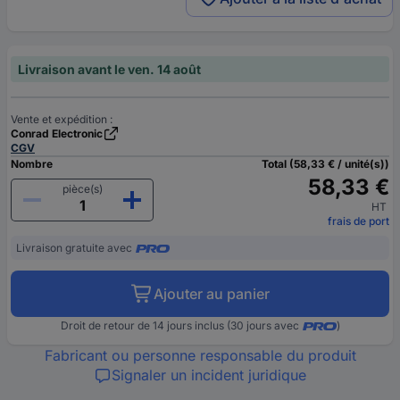
Livraison avant le ven. 14 août
Vente et expédition :
Conrad Electronic
CGV
Nombre
Total (58,33 € / unité(s))
58,33 €
pièce(s)
HT
frais de port
Livraison gratuite avec
Ajouter au panier
Droit de retour de 14 jours inclus (30 jours avec
)
Fabricant ou personne responsable du produit
Signaler un incident juridique