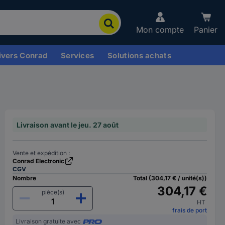
Mon compte
Panier
ivers Conrad
Services
Solutions achats
Livraison avant le jeu. 27 août
Vente et expédition :
Conrad Electronic
CGV
Nombre
Total (304,17 € / unité(s))
304,17 €
pièce(s)
HT
frais de port
Livraison gratuite avec