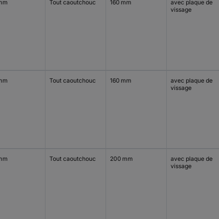
 mm
Tout caoutchouc
160 mm
avec plaque de
vissage
 mm
Tout caoutchouc
160 mm
avec plaque de
vissage
 mm
Tout caoutchouc
200 mm
avec plaque de
vissage