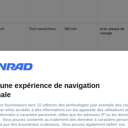
 mm
Tout caoutchouc
160 mm
avec plaque de
vissage
 mm
Tout caoutchouc
160 mm
avec plaque de
vissage
 mm
Tout caoutchouc
200 mm
avec plaque de
vissage