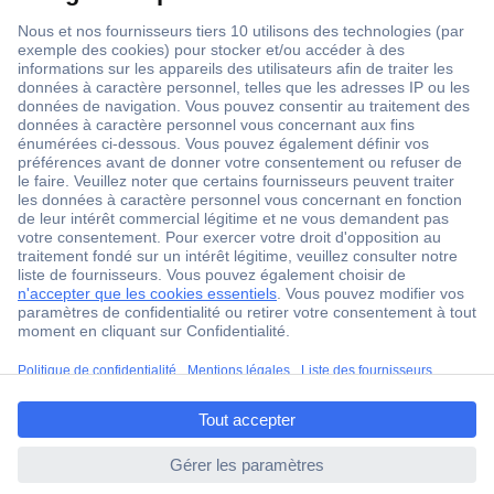
1 500 000 références
2500 marques
18 marques Conrad
Service après-vente
4 modes de livraison
Service Client
ccp.user.init.failed.titl
Ma commande
e
Modes de paiement pour les professionnels
ccp.user.init.failed
Modes de paiement pour les particuliers