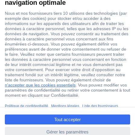
1 500 000 références
2500 marques
18 marques Conrad
Service après-vente
4 modes de livraison
Service Client
ccp.user.init.failed.titl
Ma commande
e
Modes de paiement pour les professionnels
ccp.user.init.failed
Modes de paiement pour les particuliers