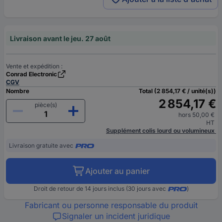
Livraison avant le jeu. 27 août
Vente et expédition :
Conrad Electronic
CGV
Nombre
Total (2 854,17 € / unité(s))
2 854,17 €
pièce(s)
hors 50,00 €
HT
Supplément colis lourd ou volumineux
Livraison gratuite avec
Ajouter au panier
Droit de retour de 14 jours inclus (30 jours avec
)
Fabricant ou personne responsable du produit
Signaler un incident juridique