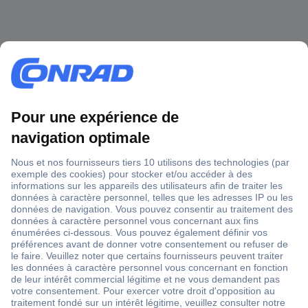
1 500 000 références
2500 marques
18 marques Conrad
Service après-vente