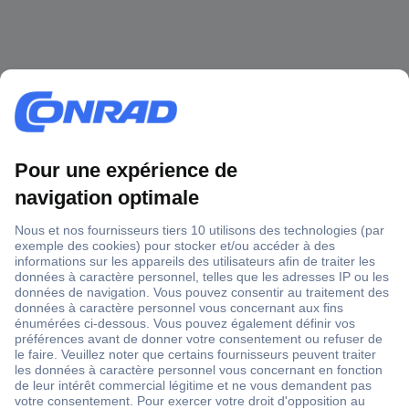
1 500 000 références
2500 marques
18 marques Conrad
Service après-vente
4 modes de livraison
Service Client