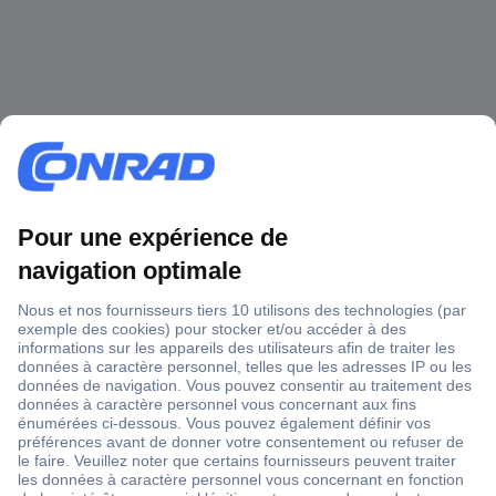
1 500 000 références
2500 marques
18 marques Conrad
Service après-vente
4 modes de livraison