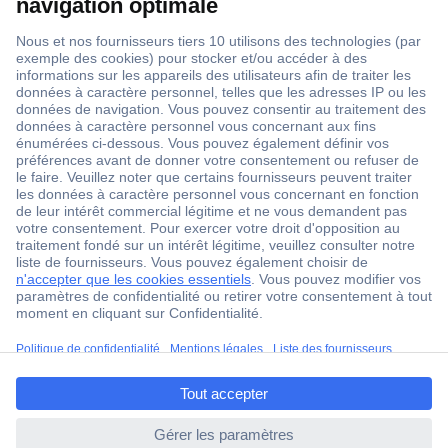
1 500 000 références
2500 marques
18 marques Conrad
Service après-vente
4 modes de livraison
Service Client
ccp.user.init.failed.titl
Ma commande
e
Modes de paiement pour les professionnels
ccp.user.init.failed
Modes de paiement pour les particuliers