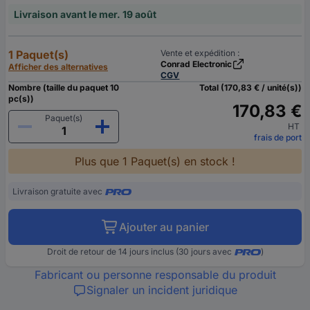
Livraison avant le mer. 19 août
1 Paquet(s)
Vente et expédition :
Conrad Electronic
Afficher des alternatives
CGV
Nombre (taille du paquet 10
Total (170,83 € / unité(s))
pc(s))
170,83 €
Paquet(s)
HT
frais de port
Plus que 1 Paquet(s) en stock !
Livraison gratuite avec
Ajouter au panier
Droit de retour de 14 jours inclus (30 jours avec
)
Fabricant ou personne responsable du produit
Signaler un incident juridique