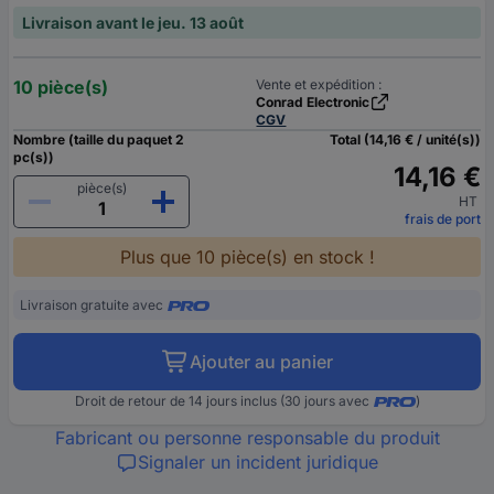
Livraison avant le jeu. 13 août
10 pièce(s)
Vente et expédition :
Conrad Electronic
CGV
Nombre (taille du paquet 2
Total (14,16 € / unité(s))
pc(s))
14,16 €
pièce(s)
HT
frais de port
Plus que 10 pièce(s) en stock !
Livraison gratuite avec
Ajouter au panier
Droit de retour de 14 jours inclus (30 jours avec
)
Fabricant ou personne responsable du produit
Signaler un incident juridique