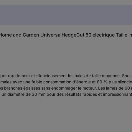
ch Home and Garden UniversalHedgeCut 60 électrique Taill
ouper rapidement et silencieusement les haies de taille moyenne. Sou
males avec une faible consommation d'énergie et 80 % plus silencie
es branches épaisses sans endommager le moteur. Les lames de 60 
un diamètre de 30 mm pour des résultats rapides et impressionnants. 