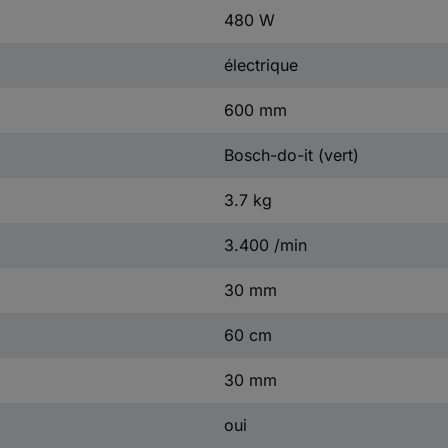
480 W
électrique
600 mm
Bosch-do-it (vert)
3.7 kg
3.400 /min
30 mm
60 cm
30 mm
oui