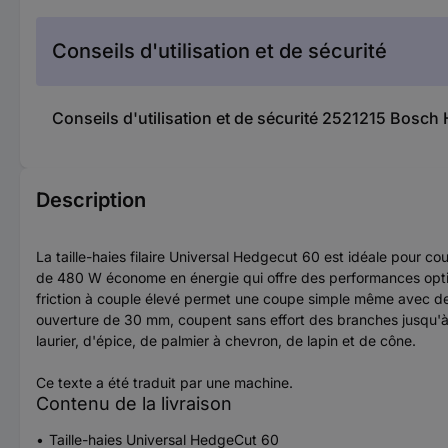
Conseils d'utilisation et de sécurité
Conseils d'utilisation et de sécurité 2521215 Bos
Description
La taille-haies filaire Universal Hedgecut 60 est idéale pour c
de 480 W économe en énergie qui offre des performances opti
friction à couple élevé permet une coupe simple même avec d
ouverture de 30 mm, coupent sans effort des branches jusqu'à 
laurier, d'épice, de palmier à chevron, de lapin et de cône.
Ce texte a été traduit par une machine.
Contenu de la livraison
Taille-haies Universal HedgeCut 60