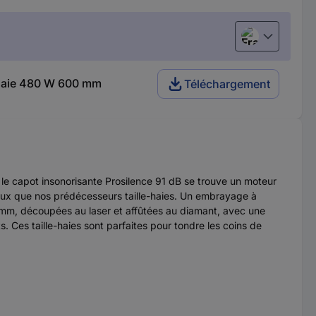
Français
e-haie 480 W 600 mm
Téléchargement
s le capot insonorisante Prosilence 91 dB se trouve un moteur
ux que nos prédécesseurs taille-haies. Un embrayage à
mm, découpées au laser et affûtées au diamant, avec une
Ces taille-haies sont parfaites pour tondre les coins de