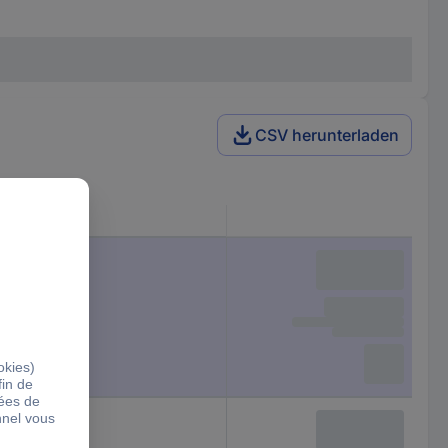
CSV herunterladen