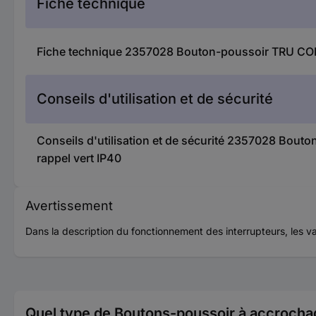
Fiche technique
Fiche technique 2357028 Bouton-poussoir TRU COM
Conseils d'utilisation et de sécurité
Conseils d'utilisation et de sécurité 2357028 Bo
rappel vert IP40
Avertissement
Dans la description du fonctionnement des interrupteurs, les v
Quel type de Boutons-poussoir à accrocha