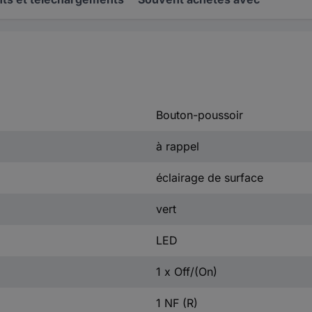
Bouton-poussoir
à rappel
éclairage de surface
vert
LED
1 x Off/(On)
1 NF (R)