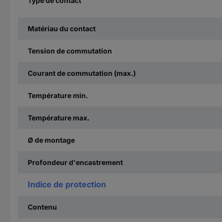
Type de contact
Matériau du contact
Tension de commutation
Courant de commutation (max.)
Température min.
Température max.
Ø de montage
Profondeur d'encastrement
Indice de protection
Contenu