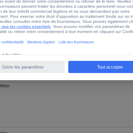
Off/(On)
Off/On