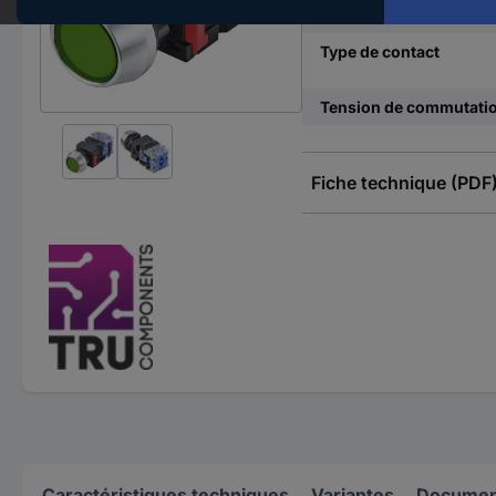
Position de commutati
Type de contact
Tension de commutati
Fiche technique (PDF
Caractéristiques techniques
Variantes
Document