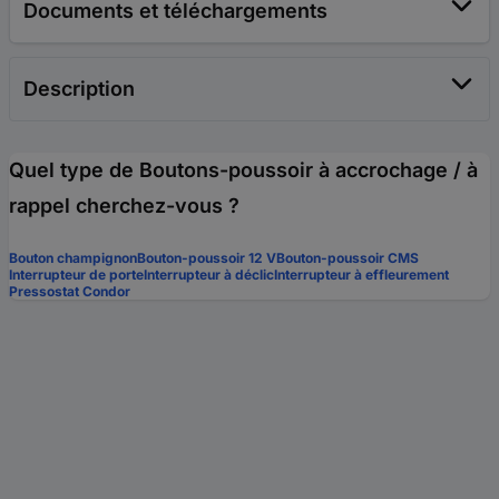
Documents et téléchargements
Description
Quel type de Boutons-poussoir à accrochage / à
rappel cherchez-vous ?
Bouton champignon
Bouton-poussoir 12 V
Bouton-poussoir CMS
Interrupteur de porte
Interrupteur à déclic
Interrupteur à effleurement
Pressostat Condor