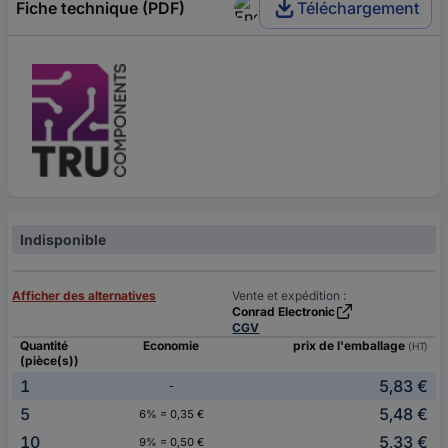
Fiche technique (PDF)
Téléchargement
Indisponible
Afficher des alternatives
Vente et expédition :
Conrad Electronic
CGV
Quantité
Economie
prix de l'emballage
(HT)
(pièce(s))
1
5,83 €
-
5
5,48 €
6% = 0,35 €
10
5,33 €
9% = 0,50 €