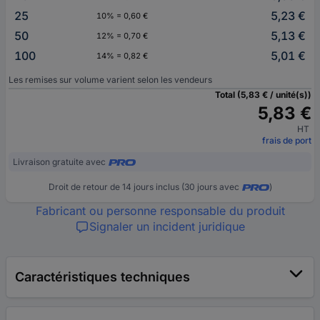
25
5,23 €
10% = 0,60 €
50
5,13 €
12% = 0,70 €
100
5,01 €
14% = 0,82 €
Les remises sur volume varient selon les vendeurs
Total (5,83 € / unité(s))
5,83 €
HT
frais de port
Livraison gratuite avec
Droit de retour de 14 jours inclus (30 jours avec
)
Fabricant ou personne responsable du produit
Signaler un incident juridique
Caractéristiques techniques