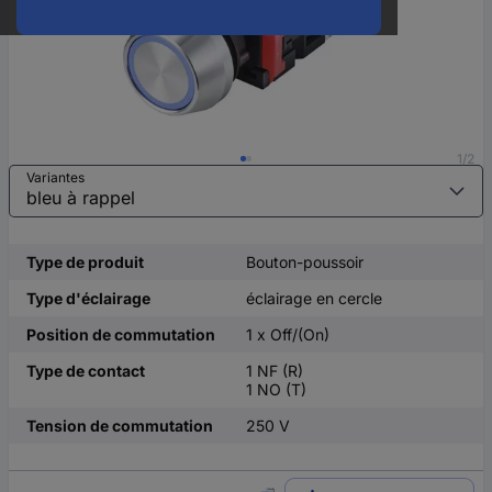
1/2
Variantes
Type de produit
Bouton-poussoir
Type d'éclairage
éclairage en cercle
Position de commutation
1 x Off/(On)
Type de contact
1 NF (R)
1 NO (T)
Tension de commutation
250 V