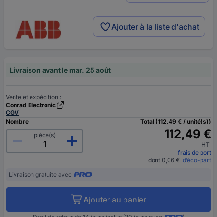
Ajouter à la liste d'achat
Livraison avant le mar. 25 août
Vente et expédition :
Conrad Electronic
CGV
Nombre
Total (112,49 € / unité(s))
112,49 €
pièce(s)
HT
frais de port
dont 0,06 €
d’éco-part
Livraison gratuite avec
Ajouter au panier
Droit de retour de 14 jours inclus (30 jours avec
)