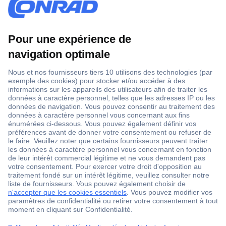
1 500 000 références
2500 marques
18 marques Conrad
Service après-vente
4 modes de livraison
Service Client