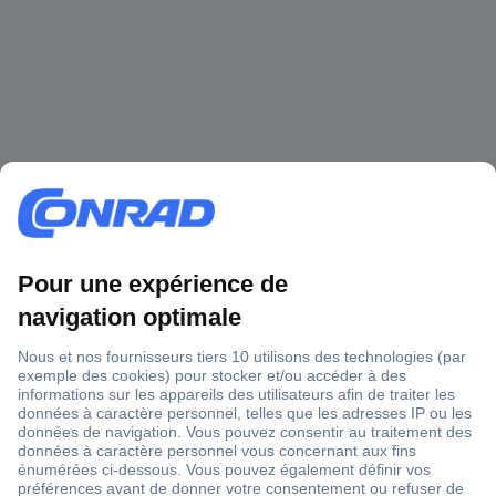
1 500 000 références
2500 marques