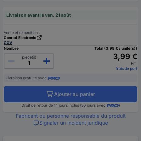
Livraison avant le ven. 21 août
Vente et expédition :
Conrad Electronic
CGV
Nombre
Total (3,99 € / unité(s))
3,99 €
pièce(s)
HT
frais de port
Livraison gratuite avec
Ajouter au panier
Droit de retour de 14 jours inclus (30 jours avec
)
Fabricant ou personne responsable du produit
Signaler un incident juridique