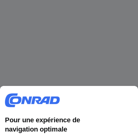
1 500 000 références
2500 marques
18 marques Conrad