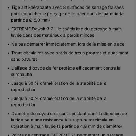
Tige anti-dérapante avec 3 surfaces de serrage fraisées
pour empêcher le perçage de tourner dans le mandrin (à
partir de Ø 5,0 mm)
EXTREME Dewalt ® 2 - le spécialiste du perçage à main
levée dans des matériaux à parois minces
Ne pas démarrer immédiatement lors de la mise en place
Trous circulaires avec bords de trous propres et quasiment
sans bavures
L'alliage d'oxyde de fer protège efficacement contre la
surchauffe
Jusqu'à 50 % d'amélioration de la stabilité de la
reproduction
Jusqu'à 50 % d'amélioration de la stabilité de la
reproduction
Diamètre de noyau croissant constant dans la direction de
la tige pour une résistance à la rupture maximale en
utilisation à main levée (à partir de 4,8 mm de diamètre)
Pointe de centrage EXTREME 2" permettant un perçage