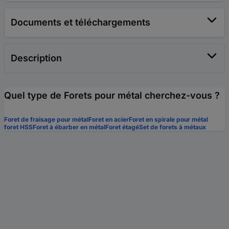
Documents et téléchargements
Description
Quel type de Forets pour métal cherchez-vous ?
Foret de fraisage pour métal
Foret en acier
Foret en spirale pour métal
foret HSS
Foret à ébarber en métal
Foret étagé
Set de forets à métaux