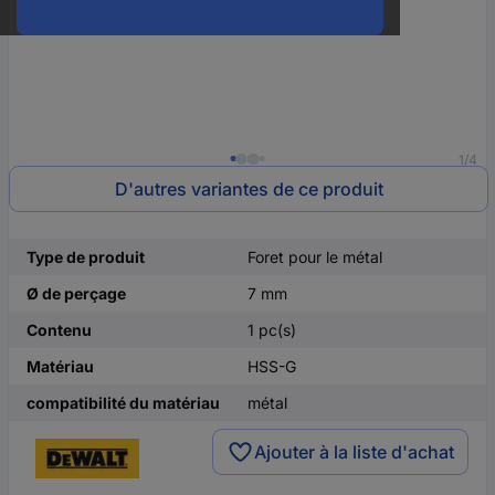
1/4
D'autres variantes de ce produit
Type de produit
Foret pour le métal
Ø de perçage
7 mm
Contenu
1 pc(s)
Matériau
HSS-G
compatibilité du matériau
métal
Ajouter à la liste d'achat