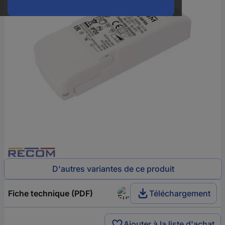
D'autres variantes de ce produit
Fiche technique (PDF)
Téléchargement
Ajouter à la liste d'achat