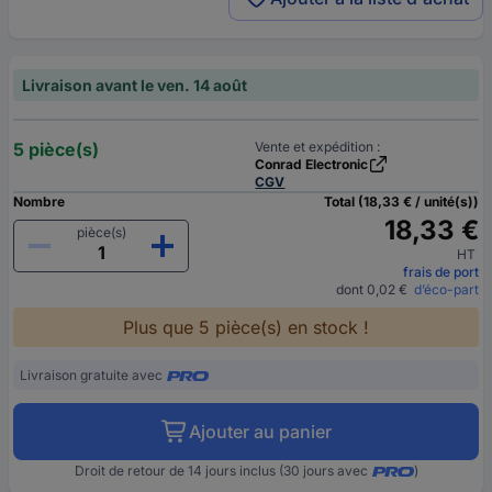
Livraison avant le ven. 14 août
5 pièce(s)
Vente et expédition :
Conrad Electronic
CGV
Nombre
Total (18,33 € / unité(s))
18,33 €
pièce(s)
HT
frais de port
dont 0,02 €
d’éco-part
Plus que 5 pièce(s) en stock !
Livraison gratuite avec
Ajouter au panier
Droit de retour de 14 jours inclus (30 jours avec
)