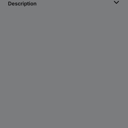
Description