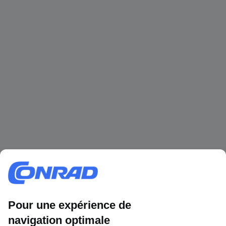
1 500 000 références
2500 marques