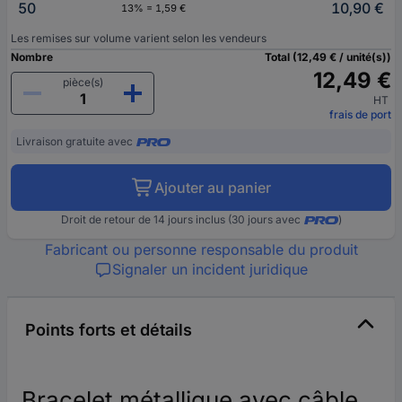
50
10,90 €
13% = 1,59 €
Les remises sur volume varient selon les vendeurs
Nombre
Total (12,49 € / unité(s))
12,49 €
pièce(s)
HT
frais de port
Livraison gratuite avec
Ajouter au panier
Droit de retour de 14 jours inclus (30 jours avec
)
Fabricant ou personne responsable du produit
Signaler un incident juridique
Points forts et détails
Bracelet métallique avec câble