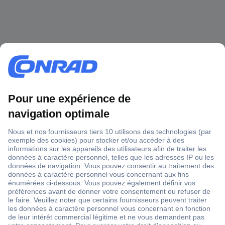
1 500 000 références
2500 marques
18 marques Conrad
Service après-vente
4 modes de livraison