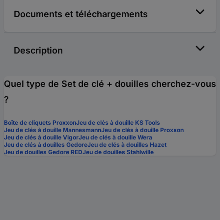
Documents et téléchargements
Description
Quel type de Set de clé + douilles cherchez-vous
?
Boîte de cliquets Proxxon
Jeu de clés à douille KS Tools
Jeu de clés à douille Mannesmann
Jeu de clés à douille Proxxon
Jeu de clés à douille Vigor
Jeu de clés à douille Wera
Jeu de clés à douilles Gedore
Jeu de clés à douilles Hazet
Jeu de douilles Gedore RED
Jeu de douilles Stahlwille