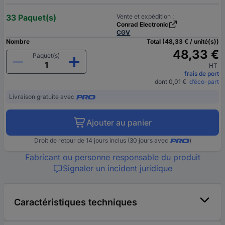
33 Paquet(s)
Vente et expédition :
Conrad Electronic
CGV
Nombre
Total (48,33 € / unité(s))
48,33 €
Paquet(s)
HT
frais de port
dont 0,01 €
d’éco-part
Livraison gratuite avec
Ajouter au panier
Droit de retour de 14 jours inclus (30 jours avec
)
Fabricant ou personne responsable du produit
Signaler un incident juridique
Caractéristiques techniques