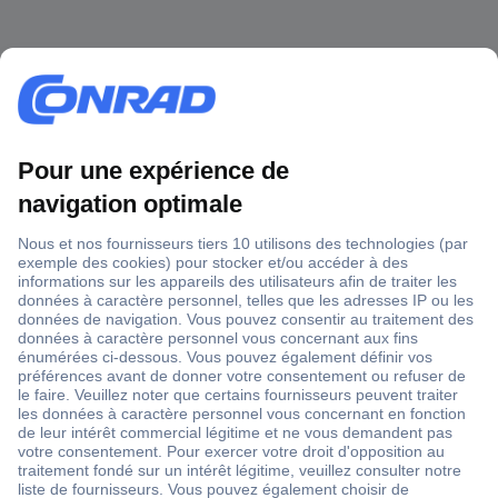
1 500 000 références
2500 marques
18 marques Conrad
Service après-vente
4 modes de livraison
Service Client