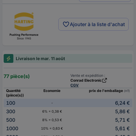
Ajouter à la liste d'achat
Livraison le mar. 11 août
77 pièce(s)
Vente et expédition :
Conrad Electronic
CGV
Quantité
Economie
prix de l'emballage
(HT)
(pièce(s))
100
6,24 €
-
300
5,86 €
6% = 0,38 €
500
5,71 €
8% = 0,53 €
1000
5,61 €
10% = 0,63 €