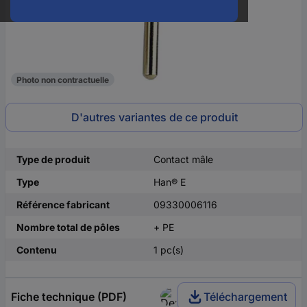
Photo non contractuelle
D'autres variantes de ce produit
Type de produit
Contact mâle
Type
Han® E
Référence fabricant
09330006116
Nombre total de pôles
+ PE
Contenu
1 pc(s)
Fiche technique (PDF)
Téléchargement