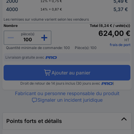
2000
5,49 €
12% = 0,75 €
4000
5,37 €
14% = 0,87 €
Les remises sur volume varient selon les vendeurs
Nombre
Total (6,24 € / unité(s))
624,00 €
pièce(s)
HT
frais de port
Quantité minimale de commande: 100
Pièce(s): 100
Livraison gratuite avec
Ajouter au panier
Droit de retour de 14 jours inclus (30 jours avec
)
Fabricant ou personne responsable du produit
Signaler un incident juridique
Points forts et détails