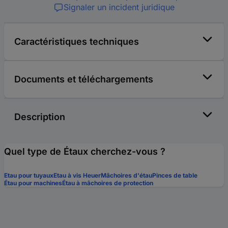
Signaler un incident juridique
Caractéristiques techniques
Documents et téléchargements
Description
Quel type de Étaux cherchez-vous ?
Etau pour tuyaux
Etau à vis Heuer
Mâchoires d'étau
Pinces de table
Étau pour machines
Étau à mâchoires de protection