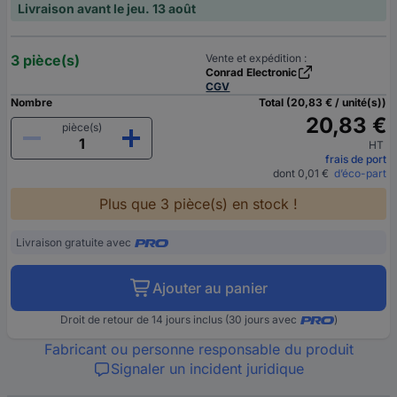
Livraison avant le jeu. 13 août
3 pièce(s)
Vente et expédition :
Conrad Electronic
CGV
Nombre
Total (20,83 € / unité(s))
20,83 €
pièce(s)
HT
frais de port
dont 0,01 €
d’éco-part
Plus que 3 pièce(s) en stock !
Livraison gratuite avec
Ajouter au panier
Droit de retour de 14 jours inclus (30 jours avec
)
Fabricant ou personne responsable du produit
Signaler un incident juridique