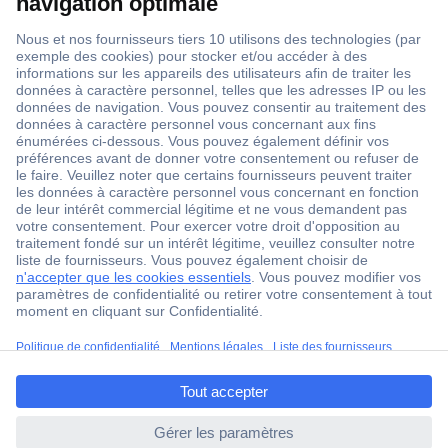
1 500 000 références
2500 marques
18 marques Conrad
Service après-vente
4 modes de livraison
Service Client
ccp.user.init.failed.titl
Ma commande
e
Modes de paiement pour les professionnels
ccp.user.init.failed
Modes de paiement pour les particuliers