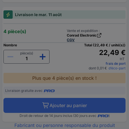
Livraison le mar. 11 août
4 pièce(s)
Vente et expédition :
Conrad Electronic
CGV
Nombre
Total (22,49 € / unité(s))
22,49 €
pièce(s)
HT
frais de port
dont 0,01 €
d’éco-part
Plus que 4 pièce(s) en stock !
Livraison gratuite avec
Ajouter au panier
Droit de retour de 14 jours inclus (30 jours avec
)
Fabricant ou personne responsable du produit