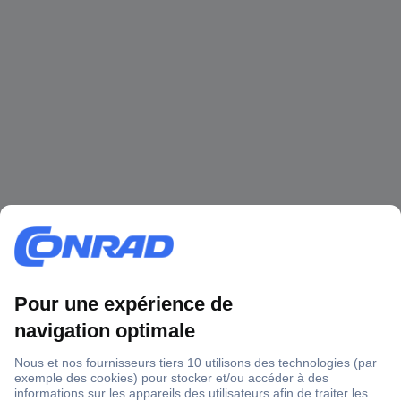
1 500 000 références
2500 marques