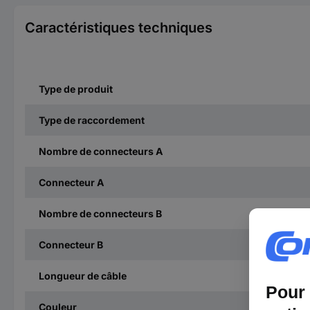
Caractéristiques techniques
Type de produit
Type de raccordement
Nombre de connecteurs A
Connecteur A
Nombre de connecteurs B
Connecteur B
Longueur de câble
Couleur