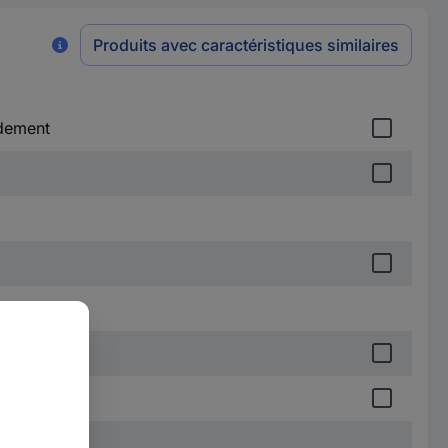
Produits avec caractéristiques similaires
rdement