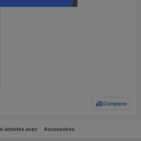
Comparer
t achetés avec
Accessoires