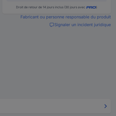
Droit de retour de 14 jours inclus (30 jours avec
)
Fabricant ou personne responsable du produit
Signaler un incident juridique