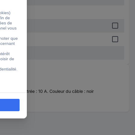
ourant d'entrée : 10 A. Couleur du câble : noir