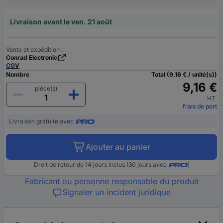
Livraison avant le ven. 21 août
Vente et expédition :
Conrad Electronic
CGV
Nombre
Total (9,16 € / unité(s))
9,16 €
pièce(s)
HT
frais de port
Livraison gratuite avec
Ajouter au panier
Droit de retour de 14 jours inclus (30 jours avec
)
Fabricant ou personne responsable du produit
Signaler un incident juridique