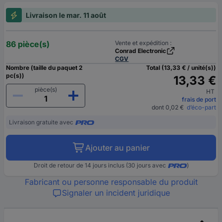
Livraison le mar. 11 août
86 pièce(s)
Vente et expédition :
Conrad Electronic
CGV
Nombre (taille du paquet 2
Total (13,33 € / unité(s))
pc(s))
13,33 €
pièce(s)
HT
frais de port
dont 0,02 €
d’éco-part
Livraison gratuite avec
Ajouter au panier
Droit de retour de 14 jours inclus (30 jours avec
)
Fabricant ou personne responsable du produit
Signaler un incident juridique