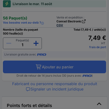
Livraison le mar. 11 août
56 Paquet(s)
Vente et expédition :
Conrad Electronic
Vos besoins vont au-delà ?
CGV
Nombre (taille du paquet
Total (7,49 € / unité(s))
500 feuille(s))
7,49 €
Paquet(s)
HT
frais de port
Livraison gratuite avec
Ajouter au panier
Droit de retour de 14 jours inclus (30 jours avec
)
Fabricant ou personne responsable du produit
Signaler un incident juridique
Points forts et détails