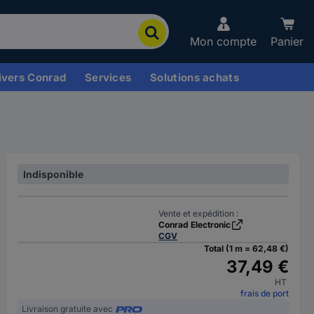
Mon compte
Panier
ivers Conrad
Services
Solutions achats
Indisponible
Vente et expédition :
Conrad Electronic
CGV
Total (1 m = 62,48 €)
37,49 €
HT
frais de port
Livraison gratuite avec