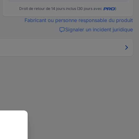
Droit de retour de 14 jours inclus (30 jours avec
)
Fabricant ou personne responsable du produit
Signaler un incident juridique