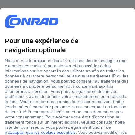
1 500 000 références
2500 marques
18 marques Conrad
Service après-vente
4 modes de livraison
Service Client
Ma commande