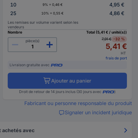
10
4,95 €
9% = 0,46 €
25
4,86 €
10% = 0,55 €
Les remises sur volume varient selon les
vendeurs
Nombre
Total (5,41 € / unité(s))
7,91 €
-32 %
pièce(s)
5,41 €
HT
frais de port
Livraison gratuite avec
Ajouter au panier
Droit de retour de 14 jours inclus (30 jours avec
)
Fabricant ou personne responsable du produit
Signaler un incident juridique
 achetés avec