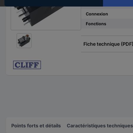
Matériau du boîtier
Connexion
Fonctions
Fiche technique (PDF
Points forts et détails
Caractéristiques techniques