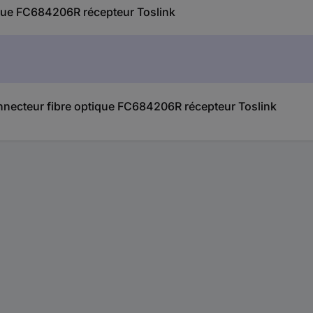
ique FC684206R récepteur Toslink
Connecteur fibre optique FC684206R récepteur Toslink