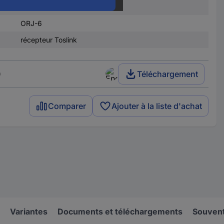
PBT
ORJ-6
récepteur Toslink
)
Téléchargement
Comparer
Ajouter à la liste d'achat
Variantes
Documents et téléchargements
Souvent