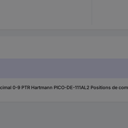
imal 0-9 PTR Hartmann PICO-DE-111AL2 Positions de comm