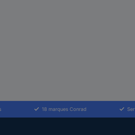
s
18 marques Conrad
Ser