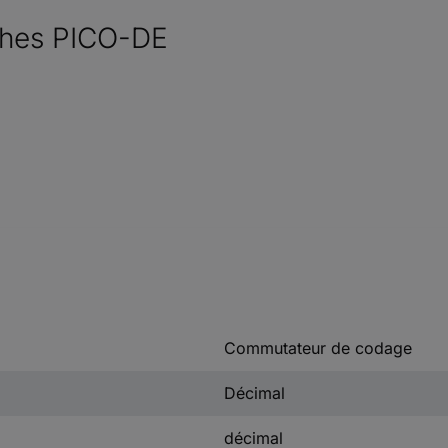
uches PICO-DE
Commutateur de codage
Décimal
décimal