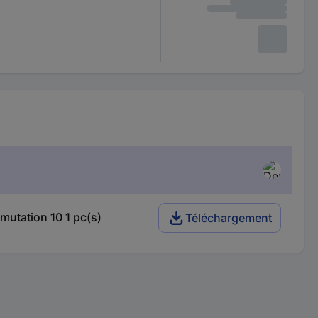
utation 10 1 pc(s)
Téléchargement