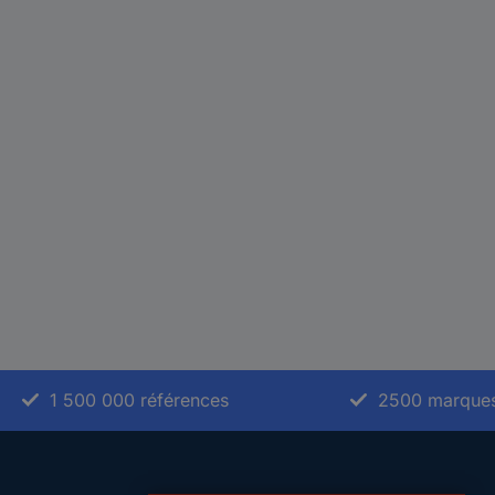
1 500 000 références
2500 marque