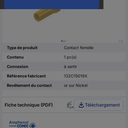
1/3
Type de produit
Contact femelle
Contenu
1 pc(s)
Connexion
à sertir
Référence fabricant
132C15019X
Revêtement du contact
or sur Nickel
Fiche technique (PDF)
Téléchargement