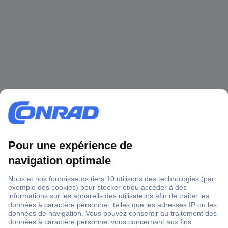
1 500 000 références